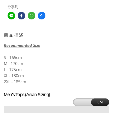
分享到
商品描述
Recommended Size
S - 165cm
M - 170cm
L - 175cm
XL - 180cm
2XL - 185cm
Men's Tops (Asian Sizing)
CM