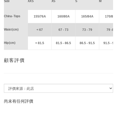
Size
XXS
XS
S
M
China - Tops
155/76A
160/80A
165/84A
170/88
Waist (cm)
< 67
67 - 73
73 - 79
79 -85
Hip (cm)
< 81.5
81.5 - 86.5
86.5 - 91.5
91.5 - 96
顧客評價
尚未有任何評價