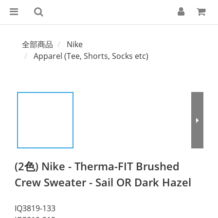
全部商品
Nike
Apparel (Tee, Shorts, Socks etc)
(2色) Nike - Therma-FIT Brushed
Crew Sweater - Sail OR Dark Hazel
IQ3819-133