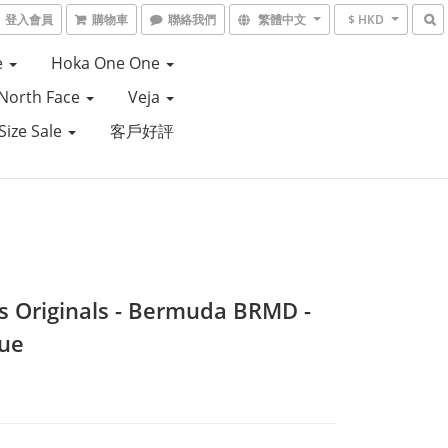
登入會員
購物車
聯絡我們
繁體中文
$ HKD
e
Hoka One One
North Face
Veja
Size Sale
客戶好評
s Originals - Bermuda BRMD -
lue