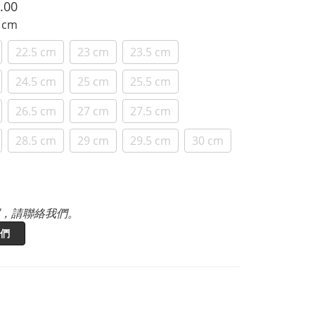
.00
2 cm
22.5 cm
23 cm
23.5 cm
24.5 cm
25 cm
25.5 cm
26.5 cm
27 cm
27.5 cm
28.5 cm
29 cm
29.5 cm
30 cm
，請聯絡我們。
們