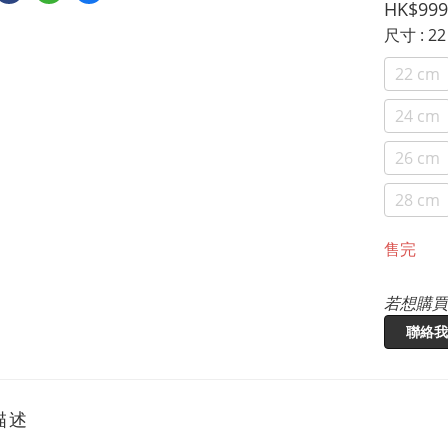
HK$999
尺寸
: 2
22 cm
24 cm
26 cm
28 cm
售完
若想購買
聯絡我
描述