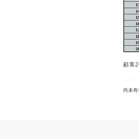
顧客
尚未有