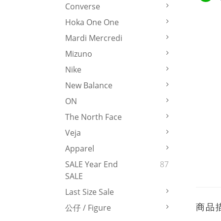
Converse
Hoka One One
Mardi Mercredi
Mizuno
Nike
New Balance
ON
The North Face
Veja
Apparel
SALE Year End
87
SALE
Last Size Sale
商品
公仔 / Figure