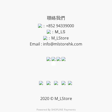
聯絡我們
：+852 94339000
：
M_LS
：M_LStore
Email :
info@mlstorehk.com
2020 © M_LStore
Powered By
SHOPLINE Payments