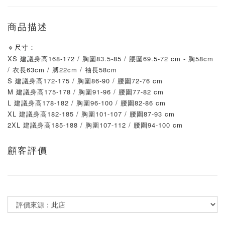
商品描述
🔹尺寸
：
XS 建議身高168-172 / 胸圍83.5-85 / 腰圍69.5-72
cm - 胸58cm
/ 衣長63cm / 膊22cm / 袖長58cm
S
建議
身高172-175 /
胸圍86-90
/
腰圍72-76
cm
M
建議
身高175-178 /
胸圍91-96
/
腰圍77-82
cm
L
建議
身高178-182 /
胸圍96-100
/
腰圍82-86
cm
X
L
建議
身高182-185 /
胸圍101-107
/
腰圍87-93
cm
2X
L
建議
身高1
85-188 /
胸圍107-112
/
腰圍94-100
cm
顧客評價