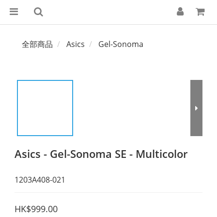
全部商品
Asics
Gel-Sonoma
Asics - Gel-Sonoma SE - Multicolor
1203A408-021
HK$999.00