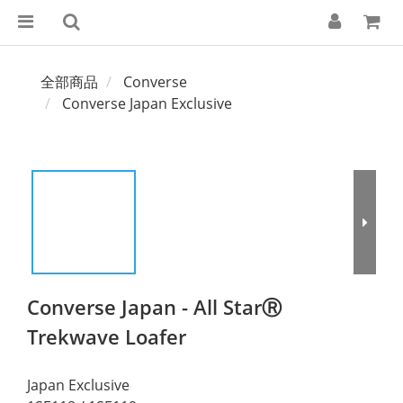
全部商品
Converse
Converse Japan Exclusive
Converse Japan - All StarⓇ
Trekwave Loafer
Japan Exclusive