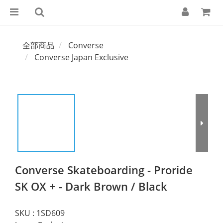
全部商品
Converse
Converse Japan Exclusive
Converse Skateboarding - Proride
SK OX + - Dark Brown / Black
SKU : 1SD609