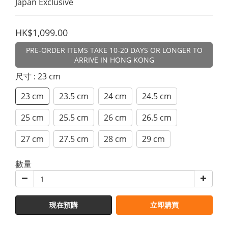
Japan Exclusive
HK$1,099.00
PRE-ORDER ITEMS TAKE 10-20 DAYS OR LONGER TO
ARRIVE IN HONG KONG
尺寸
: 23 cm
23 cm
23.5 cm
24 cm
24.5 cm
25 cm
25.5 cm
26 cm
26.5 cm
27 cm
27.5 cm
28 cm
29 cm
數量
現在預購
立即購買