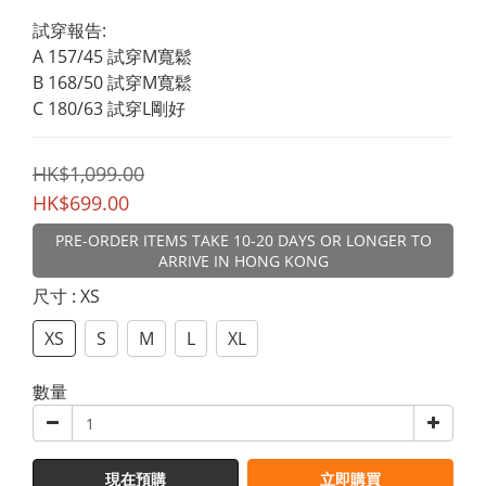
試穿報告:
A 157/45 試穿M寬鬆
B 168/50 試穿M寬鬆
C 180/63 試穿L剛好
HK$1,099.00
HK$699.00
PRE-ORDER ITEMS TAKE 10-20 DAYS OR LONGER TO
ARRIVE IN HONG KONG
尺寸
: XS
XS
S
M
L
XL
數量
現在預購
立即購買