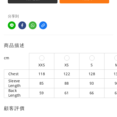
分享到
商品描述
cm
XXS
XS
S
Chest
118
122
128
1
Sleeve
85
88
93
9
Length
Back
59
61
66
6
Length
顧客評價