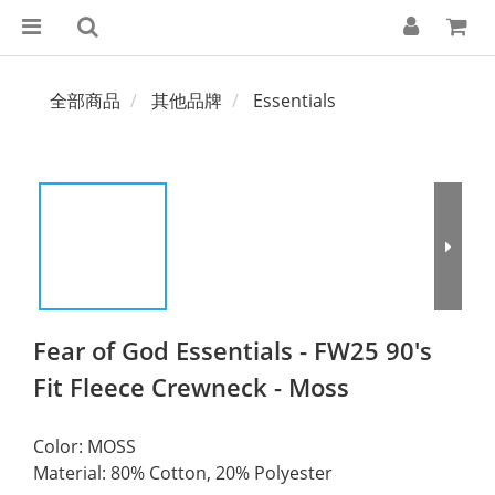
全部商品
其他品牌
Essentials
Fear of God Essentials - FW25 90's
Fit Fleece Crewneck - Moss
Color: MOSS
Material: 80% Cotton, 20% Polyester