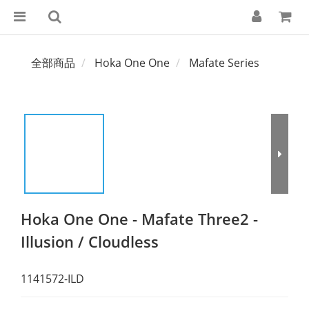
全部商品
Hoka One One
Mafate Series
Hoka One One - Mafate Three2 -
Illusion / Cloudless
1141572-ILD