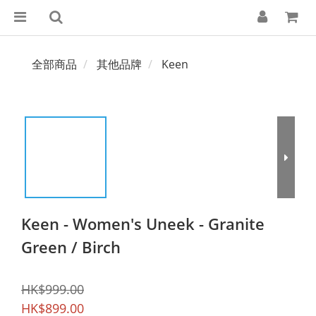
全部商品
其他品牌
Keen
Keen - Women's Uneek - Granite
Green / Birch
HK$999.00
HK$899.00