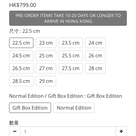
HK$799.00
PRE-ORDER ITEMS TAKE 10-20 DAYS OR LONGER TO
ARRIVE IN HONG KONG
尺寸
: 22.5 cm
22.5 cm
23 cm
23.5 cm
24 cm
24.5 cm
25 cm
25.5 cm
26 cm
26.5 cm
27 cm
27.5 cm
28 cm
28.5 cm
29 cm
Normal Edition / Gift Box Edition
: Gift Box Edition
Gift Box Edition
Normal Edition
數量