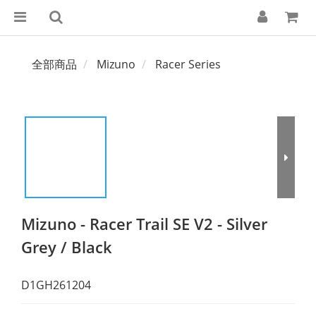
全部商品
Mizuno
Racer Series
Mizuno - Racer Trail SE V2 - Silver
Grey / Black
D1GH261204