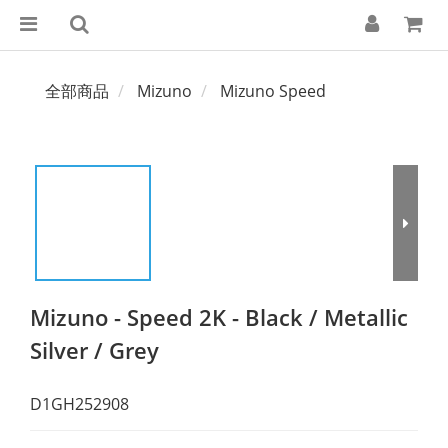
全部商品
Mizuno
Mizuno Speed
Mizuno - Speed 2K - Black / Metallic
Silver / Grey
D1GH252908