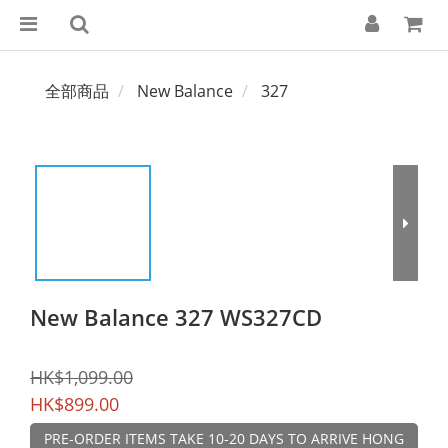
全部商品
New Balance
327
New Balance 327 WS327CD
HK$1,099.00
HK$899.00
PRE-ORDER ITEMS TAKE 10-20 DAYS TO ARRIVE HONG