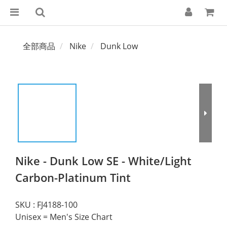
全部商品
Nike
Dunk Low
Nike - Dunk Low SE - White/Light
Carbon-Platinum Tint
SKU : FJ4188-100
Unisex = Men's Size Chart