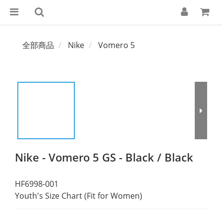
全部商品
Nike
Vomero 5
Nike - Vomero 5 GS - Black / Black
HF6998-001
Youth's Size Chart (Fit for Women)