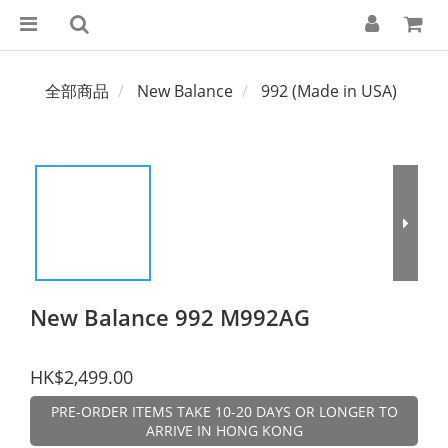
全部商品
New Balance
992 (Made in USA)
New Balance 992 M992AG
HK$2,499.00
PRE-ORDER ITEMS TAKE 10-20 DAYS OR LONGER TO
ARRIVE IN HONG KONG