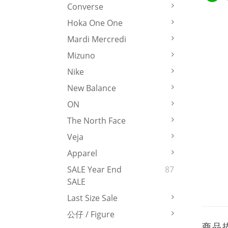
Converse
Hoka One One
Mardi Mercredi
Mizuno
Nike
New Balance
ON
The North Face
Veja
Apparel
SALE Year End
87
SALE
Last Size Sale
公仔 / Figure
商品