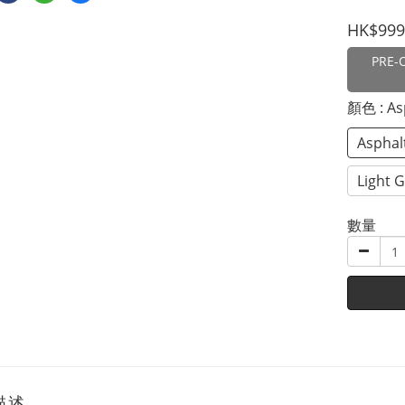
HK$999
PRE-
顏色
: A
Asphal
Light 
數量
描述