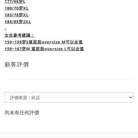
177/66穿L
180/70穿XL
183/78穿XL
188/85穿2XL
-
女生參考建議：
150~158穿S遮
屁股oversize M可以全遮
159~167穿M 遮屁股oversize L可以全遮
顧客評價
尚未有任何評價