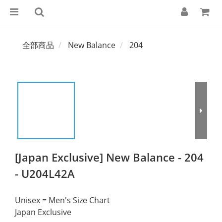
全部商品
New Balance
204
[Japan Exclusive] New Balance - 204
- U204L42A
Unisex = Men's Size Chart
Japan Exclusive