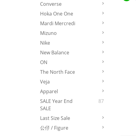
Converse
Hoka One One
Mardi Mercredi
Mizuno
Nike
New Balance
ON
The North Face
Veja
Apparel
SALE Year End
87
SALE
Last Size Sale
公仔 / Figure