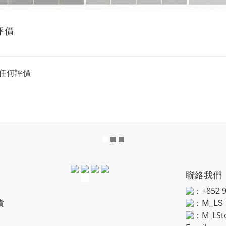
評價
任何評價
聯絡我們
：+852 9
貨
：
M_LS
：M_LSt