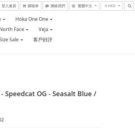
登入會員
購物車
聯絡我們
繁體中文
$ HKD
e
Hoka One One
North Face
Veja
Size Sale
客戶好評
- Speedcat OG - Seasalt Blue /
02