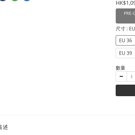
HK$1,0
PRE-
尺寸
: E
EU 36
EU 39
數量
描述