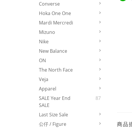
Converse
Hoka One One
Mardi Mercredi
Mizuno
Nike
New Balance
ON
The North Face
Veja
Apparel
SALE Year End
87
SALE
Last Size Sale
商品
公仔 / Figure